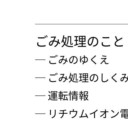
ごみ処理のこと
─
ごみのゆくえ
─
ごみ処理のしく
─
運転情報
─
リチウムイオン