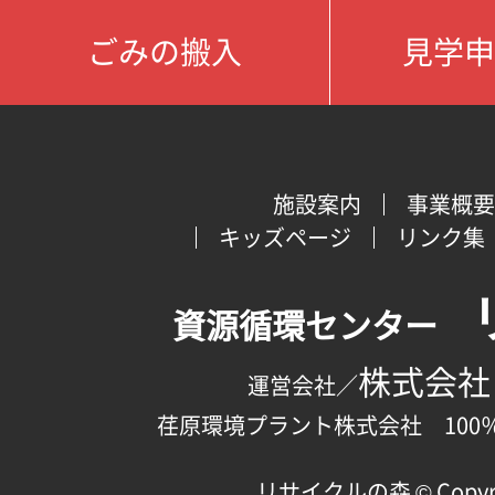
ごみの搬入
見学申
施設案内
事業概要
キッズページ
リンク集
資源循環センター
株式会社
運営会社／
荏原環境プラント株式会社 100
リサイクルの森 © Copyright