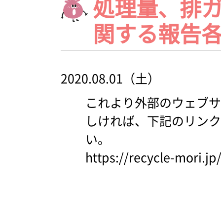
処理量、排
関する報告
2020.08.01（土）
これより外部のウェブサ
しければ、下記のリンク
い。
https://recycle-mori.jp/