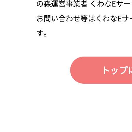
の森運営事業者 くわなEサ
お問い合わせ等はくわなEサ
す。
トップ