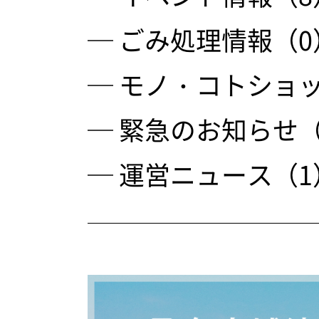
─ ごみ処理情報（0
─ モノ・コトショ
─ 緊急のお知らせ（
─ 運営ニュース（1