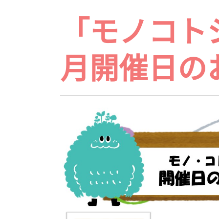
「モノコト
月開催日の