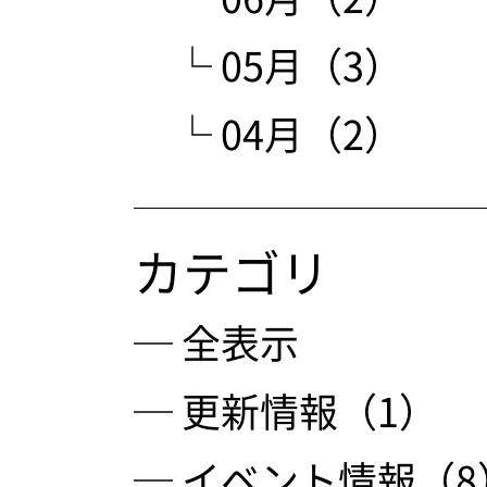
└ 05月（3）
└ 04月（2）
カテゴリ
─ 全表示
─ 更新情報（1）
─ イベント情報（8