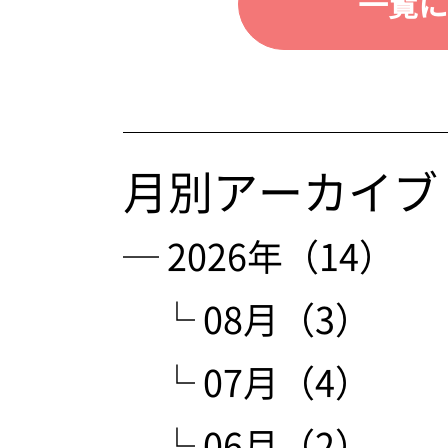
一覧に
月別アーカイブ
─ 2026年（14）
└ 08月（3）
└ 07月（4）
└ 06月（2）