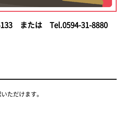
133
または Tel.0594-31-8880
認いただけます。