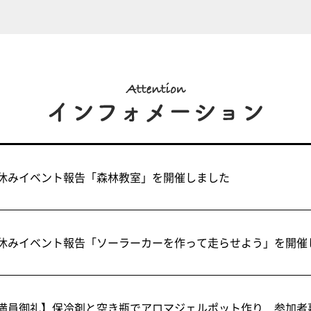
休みイベント報告「森林教室」を開催しました
休みイベント報告「ソーラーカーを作って走らせよう」を開催
満員御礼】保冷剤と空き瓶でアロマジェルポット作り 参加者