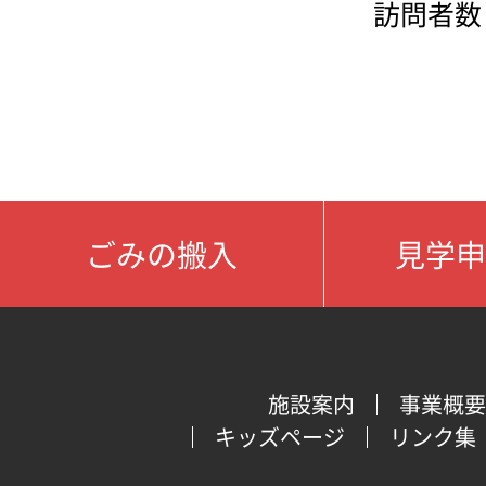
訪問者数：
ごみの搬入
見学申
施設案内
事業概要
キッズページ
リンク集