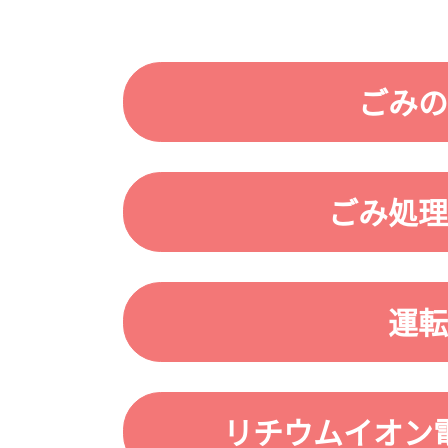
ごみの
ごみ処理
運転
リチウムイオン