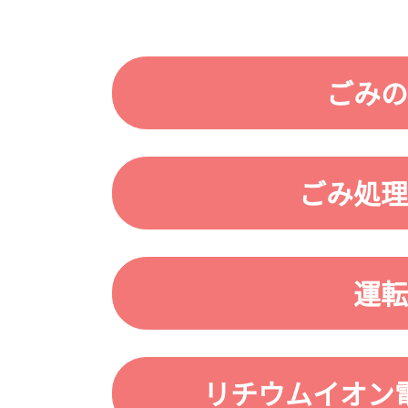
ごみの
ごみ処理
運転
リチウムイオン