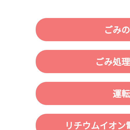
ごみの
ごみ処理
運転
リチウムイオン