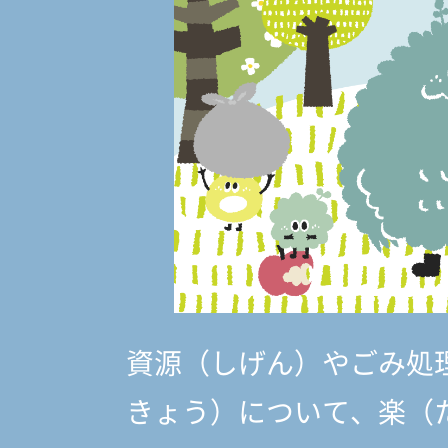
資源（しげん）やごみ処
きょう）
について、楽（