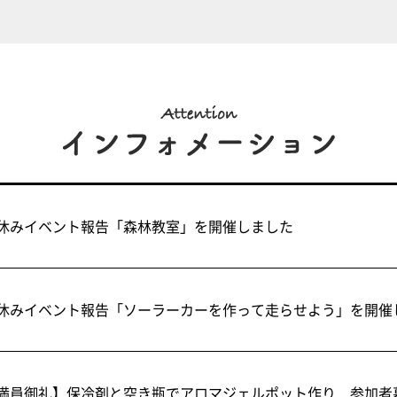
休みイベント報告「森林教室」を開催しました
休みイベント報告「ソーラーカーを作って走らせよう」を開催
満員御礼】保冷剤と空き瓶でアロマジェルポット作り 参加者