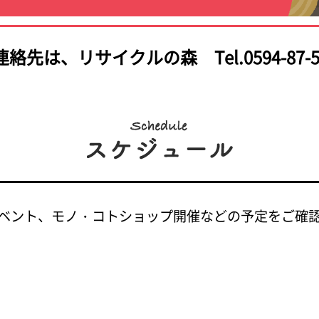
連絡先は、
リサイクルの森 Tel.0594-87-5
ベント、モノ・コトショップ開催などの予定をご確