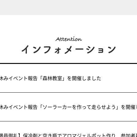
休みイベント報告「森林教室」を開催しました
休みイベント報告「ソーラーカーを作って走らせよう」を開催
満員御礼】保冷剤と空き瓶でアロマジェルポット作り 参加者