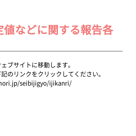
定値などに関する報告各
ウェブサイトに移動します。
下記のリンクをクリックしてください。
ori.jp/seibijigyo/ijikanri/