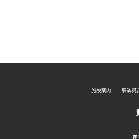
施設案内
事業概
荏