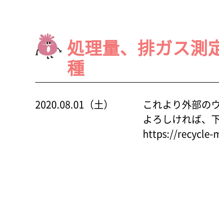
処理量、排ガス測
種
2020.08.01（土）
これより外部の
よろしければ、
https://recycle-m