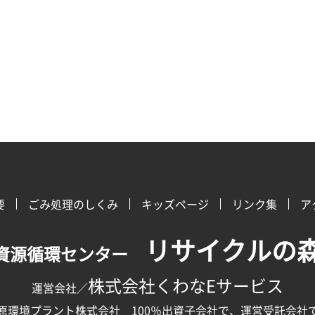
要
ごみ処理のしくみ
キッズページ
リンク集
ア
リサイクルの
資源循環センター
株式会社くわなEサービス
運営会社／
原環境プラント株式会社 100％出資子会社で、運営受託会社