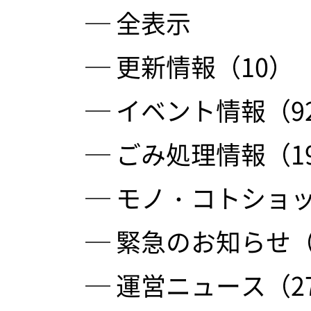
─ 全表示
─ 更新情報（10）
─ イベント情報（9
─ ごみ処理情報（1
─ モノ・コトショッ
─ 緊急のお知らせ（
─ 運営ニュース（2