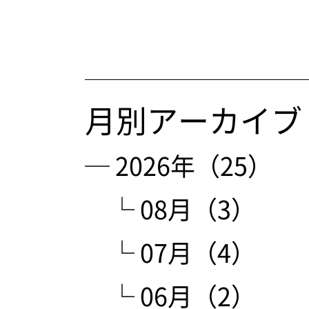
月別アーカイブ
─ 2026年（25）
└ 08月（3）
└ 07月（4）
└ 06月（2）