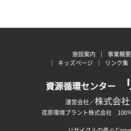
施設案内
事業概要
キッズページ
リンク集
資源循環センター
株式会社
運営会社／
荏原環境プラント株式会社 100
リサイクルの森 © Copyright