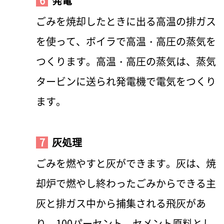
6
発電
ごみを焼却したときに出る高温の排ガス
を使って、ボイラで高温・高圧の蒸気を
つくります。高温・高圧の蒸気は、蒸気
タービンに送られ発電機で電気をつくり
ます。
7
灰処理
ごみを燃やすと灰ができます。灰は、焼
却炉で燃やし終わったごみからできる主
灰と排ガス中から捕集される飛灰があ
り、100パーセント、セメント原料とし