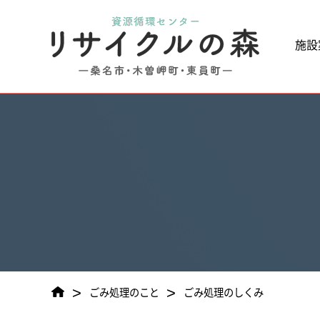
施設
>
>
ごみ処理のこと
ごみ処理のしくみ