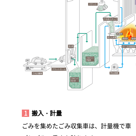
1
搬入・計量
ごみを集めたごみ収集車は、計量機で車