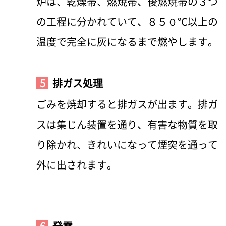
炉は、乾燥帯、燃焼帯、後燃焼帯の３つ
の工程に分かれていて、８５０℃以上の
温度で完全に灰になるまで燃やします。
5
排ガス処理
ごみを焼却すると排ガスが出ます。排ガ
スは集じん装置を通り、有害な物質を取
り除かれ、きれいになって煙突を通って
外に出されます。