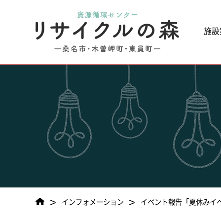
施設
>
>
インフォメーション
イベント報告「夏休みイ