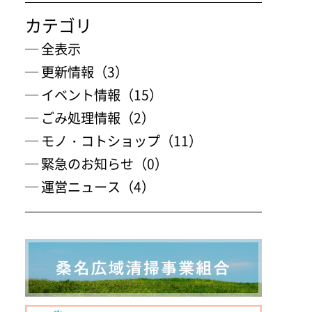
カテゴリ
─ 全表示
─ 更新情報（3）
─ イベント情報（15）
─ ごみ処理情報（2）
─ モノ・コトショップ（11）
─ 緊急のお知らせ（0）
─ 運営ニュース（4）