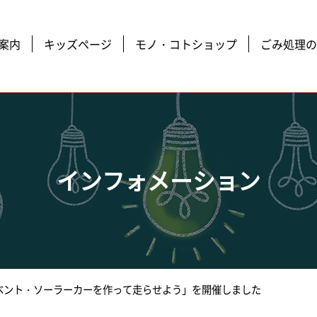
案内
キッズページ
モノ・コトショップ
ごみ処理の
インフォメーション
ベント・ソーラーカーを作って走らせよう」を開催しました