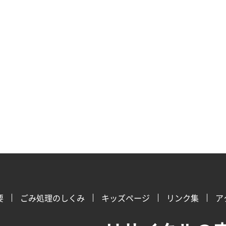
要
ごみ処理のしくみ
キッズページ
リンク集
ア