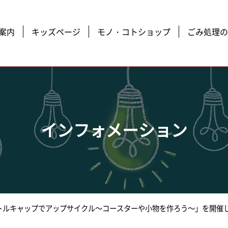
案内
キッズページ
モノ・コトショップ
ごみ処理の
インフォメーション
トルキャップでアップサイクル～コースターや小物を作ろう～」を開催