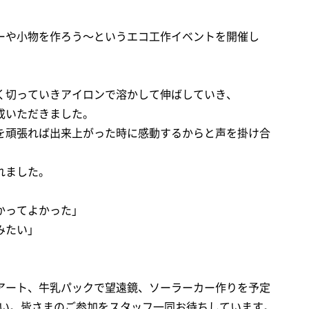
ーや小物を作ろう～というエコ工作イベントを開催し
く切っていきアイロンで溶かして伸ばしていき、
成いただきました。
を頑張れば出来上がった時に感動するからと声を掛け合
れました。
かってよかった」
みたい」
アート、牛乳パックで望遠鏡、ソーラーカー作りを予定
さい。皆さまのご参加をスタッフ一同お待ちしています。