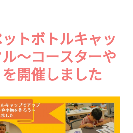
ペットボトルキャッ
クル～コースターや
」を開催しました