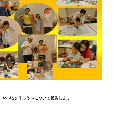
ーや小物を作ろう～について報告します。