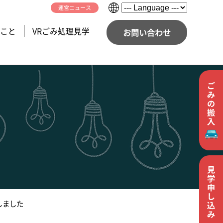
運営ニュース
こと
VRごみ処理見学
お問い合わせ
しました