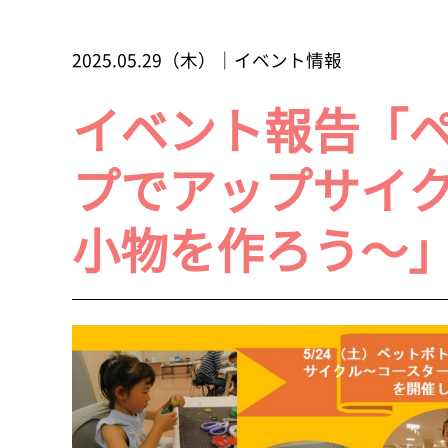
2025.05.29（木）｜イベント情報
イベント報告「
プでアップサイ
小物を作ろう～