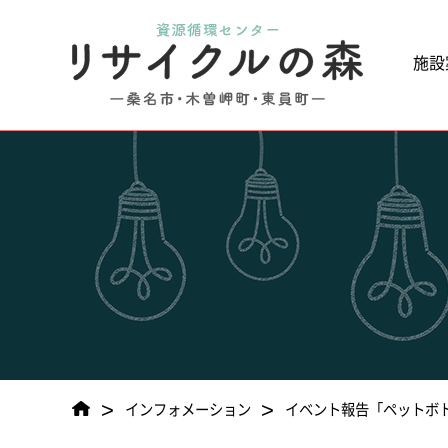
施設
>
>
インフォメーション
イベント報告「ペットボ