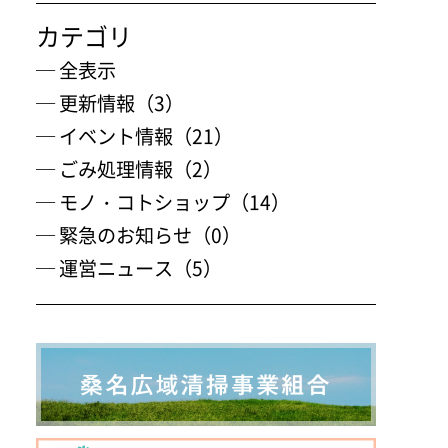
カテゴリ
─ 全表示
─ 更新情報（3）
─ イベント情報（21）
─ ごみ処理情報（2）
─ モノ・コトショップ（14）
─ 緊急のお知らせ（0）
─ 運営ニュース（5）