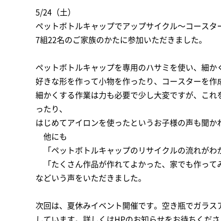
5/24（土）
ペットボトルキャップでアップサイクル～コースタ
7組22名のご家族のかたに参加いただきました。
ペットボトルキャップを専用のハサミを使い、細か
好きな形を作って小物を作ったり、コースターを作
細かくする作業は力も必要で少し大変ですが、これ
ったり、
はじめてアイロンを使ったというお子様の声も聞か
他にも
「ペットボトルキャップのリサイクルの流れがわ
「たくさん作品が作れてよかった、家でも作って
などいう声をいただきました。
次回は、夏休みイベント開催です。空き瓶でガラス
しています。詳しくはHPのお知らせをお待ちくだ