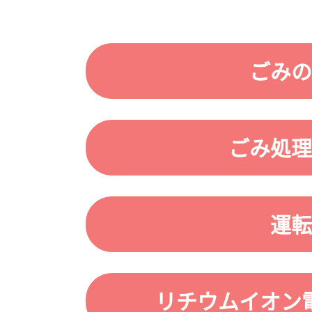
ごみの
ごみ処理
運転
リチウムイオン