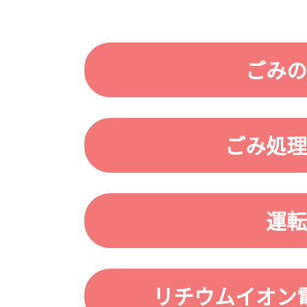
ごみの
ごみ処理
運転
リチウムイオン