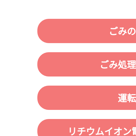
ごみの
ごみ処理
運転
リチウムイオン