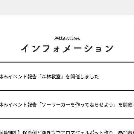
休みイベント報告「森林教室」を開催しました
休みイベント報告「ソーラーカーを作って走らせよう」を開催
満員御礼】保冷剤と空き瓶でアロマジェルポット作り 参加者