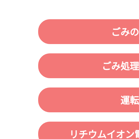
ごみの
ごみ処理
運転
リチウムイオン