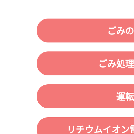
ごみの
ごみ処理
運転
リチウムイオン