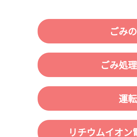
ごみの
ごみ処理
運転
リチウムイオン