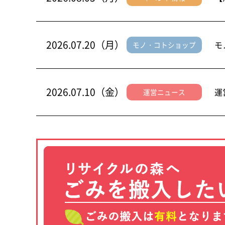
2026.07.20（月）
モ
モノ・コトショップ
2026.07.10（金）
運
運営ニュース