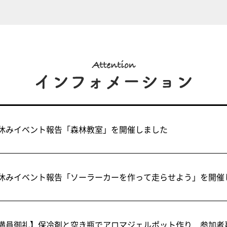
休みイベント報告「森林教室」を開催しました
休みイベント報告「ソーラーカーを作って走らせよう」を開催
満員御礼】保冷剤と空き瓶でアロマジェルポット作り 参加者