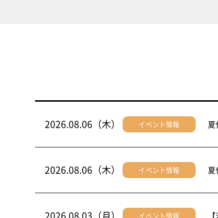
2026.08.06（木）
夏
イベント情報
2026.08.06（木）
夏
イベント情報
2026.08.03（月）
【
イベント情報